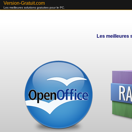
Version-Gratuit.com
Les meilleures solutions gratuites pour le PC.
Les meilleures s